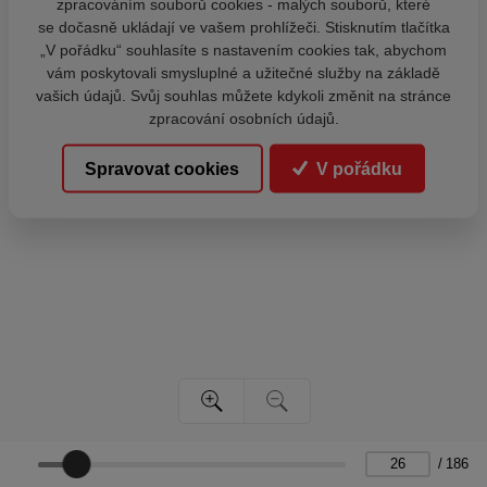
zpracováním souborů cookies - malých souborů, které
se dočasně ukládají ve vašem prohlížeči. Stisknutím tlačítka
„V pořádku“ souhlasíte s nastavením cookies tak, abychom
vám poskytovali smysluplné a užitečné služby na základě
vašich údajů. Svůj souhlas můžete kdykoli změnit na stránce
zpracování osobních údajů.
Spravovat cookies
V pořádku
/
186