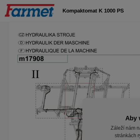
Kompaktomat K 1000 PS
Aby 
Záleží nám n
stránkách r