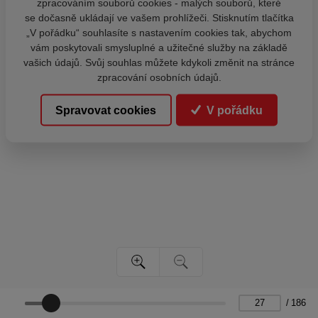
zpracováním souborů cookies - malých souborů, které
se dočasně ukládají ve vašem prohlížeči. Stisknutím tlačítka
„V pořádku“ souhlasíte s nastavením cookies tak, abychom
vám poskytovali smysluplné a užitečné služby na základě
vašich údajů. Svůj souhlas můžete kdykoli změnit na stránce
zpracování osobních údajů.
Spravovat cookies
V pořádku
/
186