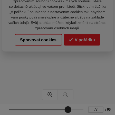
zpracováním souborů cookies - malých souborů, které
se dočasně ukládají ve vašem prohlížeči. Stisknutím tlačítka
„V pořádku“ souhlasíte s nastavením cookies tak, abychom
vám poskytovali smysluplné a užitečné služby na základě
vašich údajů. Svůj souhlas můžete kdykoli změnit na stránce
zpracování osobních údajů.
Spravovat cookies
V pořádku
/
96