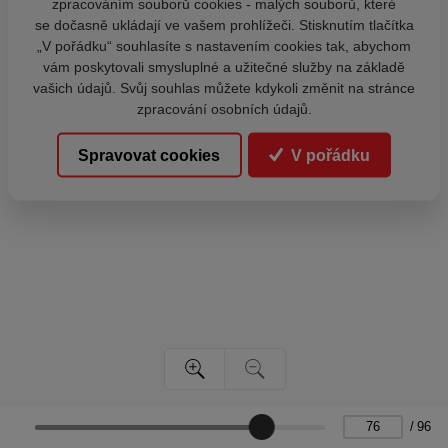
zpracováním souborů cookies - malých souborů, které
se dočasně ukládají ve vašem prohlížeči. Stisknutím tlačítka
„V pořádku“ souhlasíte s nastavením cookies tak, abychom
vám poskytovali smysluplné a užitečné služby na základě
vašich údajů. Svůj souhlas můžete kdykoli změnit na stránce
zpracování osobních údajů.
Spravovat cookies
V pořádku
/
96