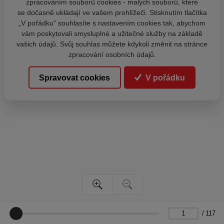
zpracováním souborů cookies - malých souborů, které
se dočasně ukládají ve vašem prohlížeči. Stisknutím tlačítka
„V pořádku“ souhlasíte s nastavením cookies tak, abychom
vám poskytovali smysluplné a užitečné služby na základě
vašich údajů. Svůj souhlas můžete kdykoli změnit na stránce
zpracování osobních údajů.
Spravovat cookies
V pořádku
/
117