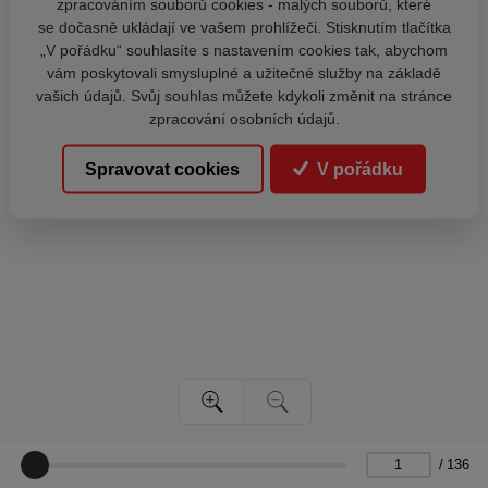
zpracováním souborů cookies - malých souborů, které
se dočasně ukládají ve vašem prohlížeči. Stisknutím tlačítka
„V pořádku“ souhlasíte s nastavením cookies tak, abychom
vám poskytovali smysluplné a užitečné služby na základě
vašich údajů. Svůj souhlas můžete kdykoli změnit na stránce
zpracování osobních údajů.
Spravovat cookies
V pořádku
/
136