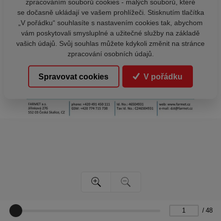
zpracováním souborů cookies - malých souborů, které
se dočasně ukládají ve vašem prohlížeči. Stisknutím tlačítka
„V pořádku“ souhlasíte s nastavením cookies tak, abychom
vám poskytovali smysluplné a užitečné služby na základě
vašich údajů. Svůj souhlas můžete kdykoli změnit na stránce
zpracování osobních údajů.
Spravovat cookies
V pořádku
/
48