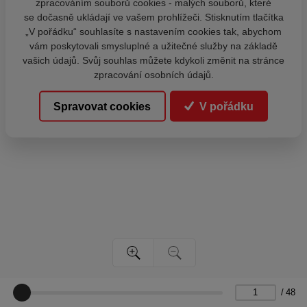
zpracováním souborů cookies - malých souborů, které
se dočasně ukládají ve vašem prohlížeči. Stisknutím tlačítka
„V pořádku“ souhlasíte s nastavením cookies tak, abychom
vám poskytovali smysluplné a užitečné služby na základě
vašich údajů. Svůj souhlas můžete kdykoli změnit na stránce
zpracování osobních údajů.
Spravovat cookies
V pořádku
/
48