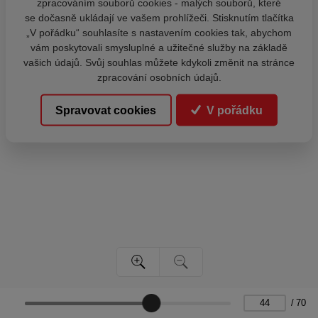
zpracováním souborů cookies - malých souborů, které
se dočasně ukládají ve vašem prohlížeči. Stisknutím tlačítka
„V pořádku“ souhlasíte s nastavením cookies tak, abychom
vám poskytovali smysluplné a užitečné služby na základě
vašich údajů. Svůj souhlas můžete kdykoli změnit na stránce
zpracování osobních údajů.
Spravovat cookies
V pořádku
/
70