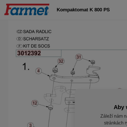
Kompaktomat K 800 PS
Aby 
Záleží nám n
stránkách r