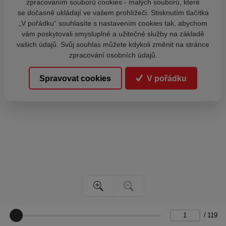
zpracováním souborů cookies - malých souborů, které
se dočasně ukládají ve vašem prohlížeči. Stisknutím tlačítka
„V pořádku“ souhlasíte s nastavením cookies tak, abychom
vám poskytovali smysluplné a užitečné služby na základě
vašich údajů. Svůj souhlas můžete kdykoli změnit na stránce
zpracování osobních údajů.
Spravovat cookies
V pořádku
/
119