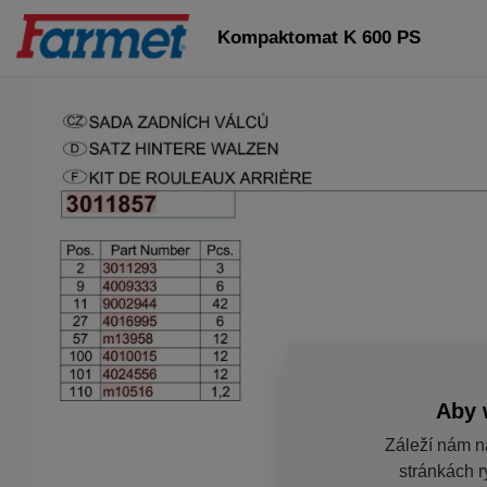
Kompaktomat K 600 PS
Aby 
Záleží nám n
stránkách r