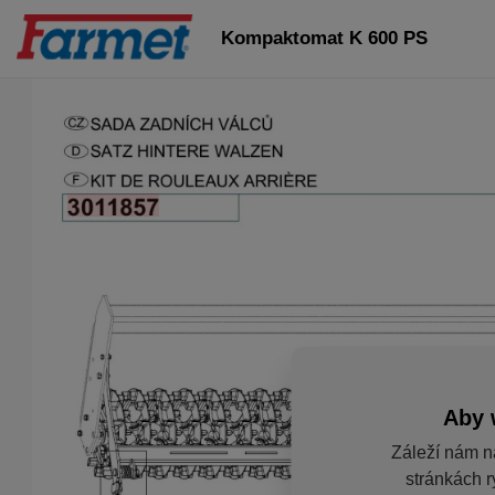
Kompaktomat K 600 PS
Aby 
Záleží nám n
stránkách r