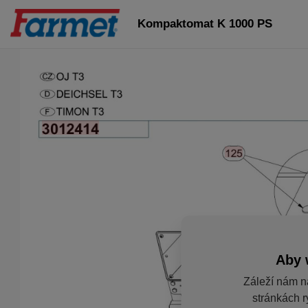
Kompaktomat K 1000 PS
Aby 
Záleží nám n
stránkách r