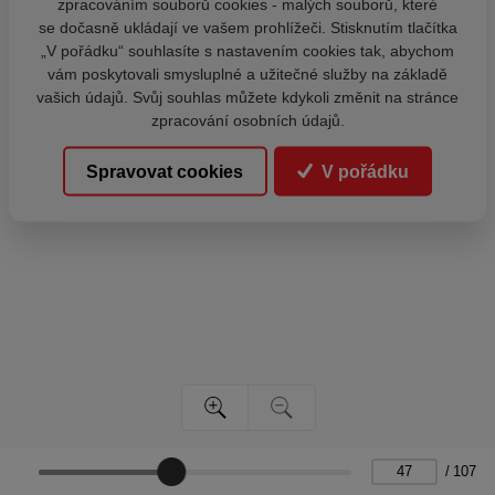
zpracováním souborů cookies - malých souborů, které
se dočasně ukládají ve vašem prohlížeči. Stisknutím tlačítka
„V pořádku“ souhlasíte s nastavením cookies tak, abychom
vám poskytovali smysluplné a užitečné služby na základě
vašich údajů. Svůj souhlas můžete kdykoli změnit na stránce
zpracování osobních údajů.
Spravovat cookies
V pořádku
/
107