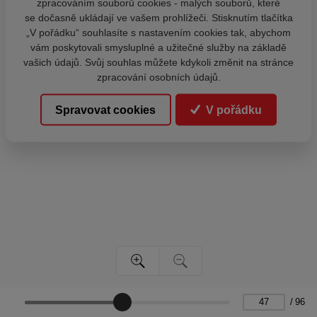
zpracováním souborů cookies - malých souborů, které
se dočasně ukládají ve vašem prohlížeči. Stisknutím tlačítka
„V pořádku“ souhlasíte s nastavením cookies tak, abychom
vám poskytovali smysluplné a užitečné služby na základě
vašich údajů. Svůj souhlas můžete kdykoli změnit na stránce
zpracování osobních údajů.
Spravovat cookies
V pořádku
/
96