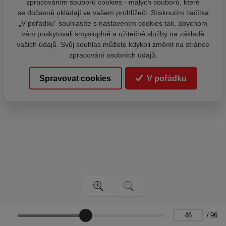
zpracováním souborů cookies - malých souborů, které
se dočasně ukládají ve vašem prohlížeči. Stisknutím tlačítka
„V pořádku“ souhlasíte s nastavením cookies tak, abychom
vám poskytovali smysluplné a užitečné služby na základě
vašich údajů. Svůj souhlas můžete kdykoli změnit na stránce
zpracování osobních údajů.
Spravovat cookies
V pořádku
/
96