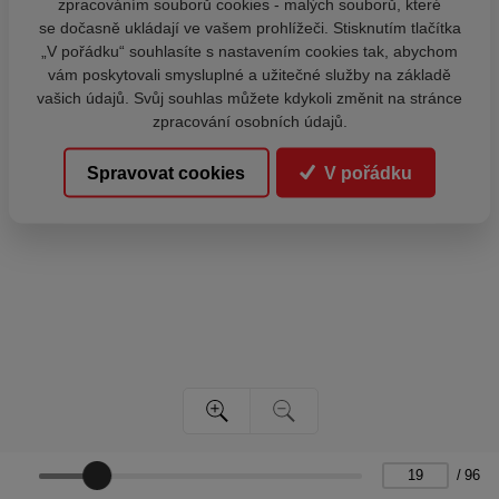
zpracováním souborů cookies - malých souborů, které
se dočasně ukládají ve vašem prohlížeči. Stisknutím tlačítka
„V pořádku“ souhlasíte s nastavením cookies tak, abychom
vám poskytovali smysluplné a užitečné služby na základě
vašich údajů. Svůj souhlas můžete kdykoli změnit na stránce
zpracování osobních údajů.
Spravovat cookies
V pořádku
/
96