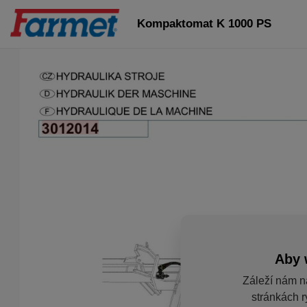
Kompaktomat K 1000 PS
Aby 
Záleží nám n
stránkách r