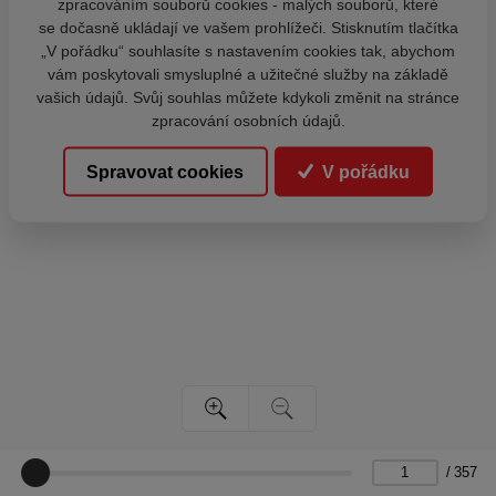
zpracováním souborů cookies - malých souborů, které
se dočasně ukládají ve vašem prohlížeči. Stisknutím tlačítka
„V pořádku“ souhlasíte s nastavením cookies tak, abychom
vám poskytovali smysluplné a užitečné služby na základě
vašich údajů. Svůj souhlas můžete kdykoli změnit na stránce
zpracování osobních údajů.
Spravovat cookies
V pořádku
/
357