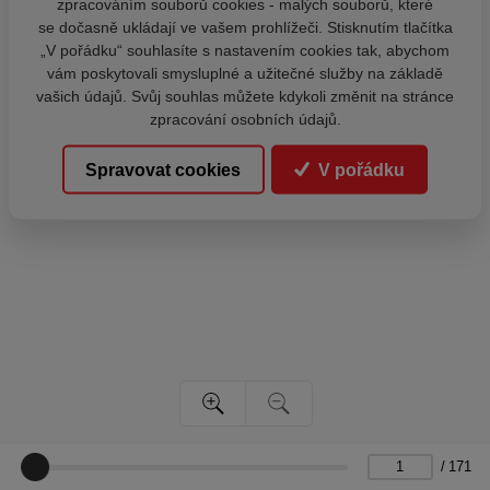
zpracováním souborů cookies - malých souborů, které
se dočasně ukládají ve vašem prohlížeči. Stisknutím tlačítka
„V pořádku“ souhlasíte s nastavením cookies tak, abychom
vám poskytovali smysluplné a užitečné služby na základě
vašich údajů. Svůj souhlas můžete kdykoli změnit na stránce
zpracování osobních údajů.
Spravovat cookies
V pořádku
/
171