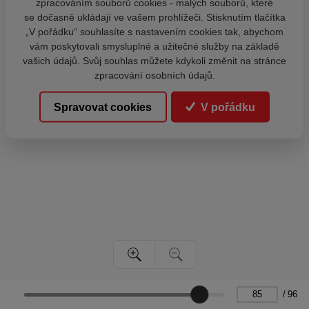
zpracováním souborů cookies - malých souborů, které
se dočasně ukládají ve vašem prohlížeči. Stisknutím tlačítka
„V pořádku“ souhlasíte s nastavením cookies tak, abychom
vám poskytovali smysluplné a užitečné služby na základě
vašich údajů. Svůj souhlas můžete kdykoli změnit na stránce
zpracování osobních údajů.
Spravovat cookies
V pořádku
/
96