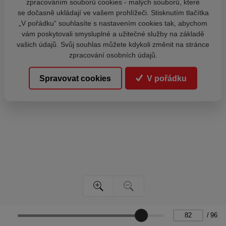
zpracováním souborů cookies - malých souborů, které
se dočasně ukládají ve vašem prohlížeči. Stisknutím tlačítka
„V pořádku“ souhlasíte s nastavením cookies tak, abychom
vám poskytovali smysluplné a užitečné služby na základě
vašich údajů. Svůj souhlas můžete kdykoli změnit na stránce
zpracování osobních údajů.
Spravovat cookies
V pořádku
/
96