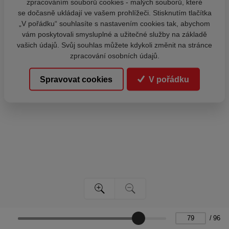
zpracováním souborů cookies - malých souborů, které
se dočasně ukládají ve vašem prohlížeči. Stisknutím tlačítka
„V pořádku“ souhlasíte s nastavením cookies tak, abychom
vám poskytovali smysluplné a užitečné služby na základě
vašich údajů. Svůj souhlas můžete kdykoli změnit na stránce
zpracování osobních údajů.
Spravovat cookies
V pořádku
/
96