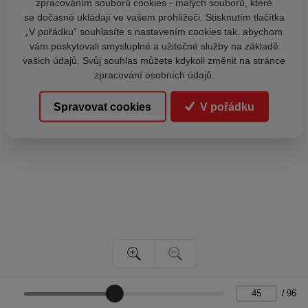
zpracováním souborů cookies - malých souborů, které
se dočasně ukládají ve vašem prohlížeči. Stisknutím tlačítka
„V pořádku“ souhlasíte s nastavením cookies tak, abychom
vám poskytovali smysluplné a užitečné služby na základě
vašich údajů. Svůj souhlas můžete kdykoli změnit na stránce
zpracování osobních údajů.
Spravovat cookies
V pořádku
/
96