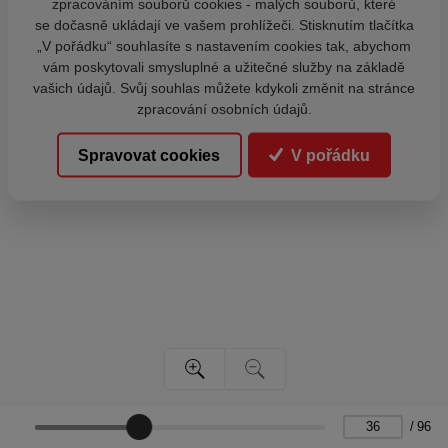
zpracováním souborů cookies - malých souborů, které
se dočasně ukládají ve vašem prohlížeči. Stisknutím tlačítka
„V pořádku“ souhlasíte s nastavením cookies tak, abychom
vám poskytovali smysluplné a užitečné služby na základě
vašich údajů. Svůj souhlas můžete kdykoli změnit na stránce
zpracování osobních údajů.
Spravovat cookies
V pořádku
/
96