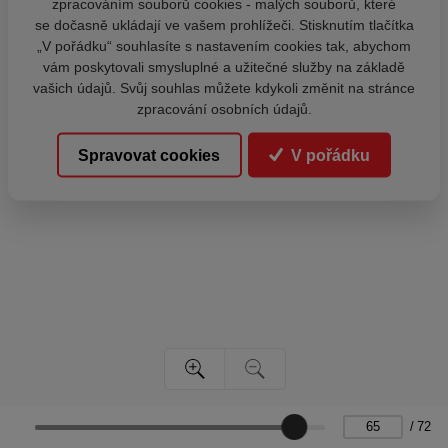
zpracováním souborů cookies - malých souborů, které
se dočasně ukládají ve vašem prohlížeči. Stisknutím tlačítka
„V pořádku“ souhlasíte s nastavením cookies tak, abychom
vám poskytovali smysluplné a užitečné služby na základě
vašich údajů. Svůj souhlas můžete kdykoli změnit na stránce
zpracování osobních údajů.
Spravovat cookies
V pořádku
/
72