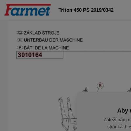
Triton 450 PS 2019/0342
Aby 
Záleží nám n
stránkách r