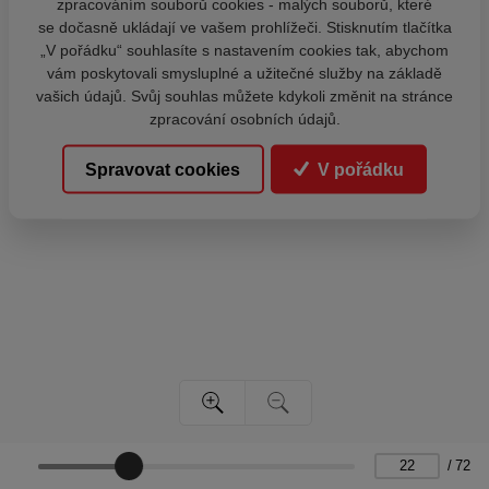
zpracováním souborů cookies - malých souborů, které
se dočasně ukládají ve vašem prohlížeči. Stisknutím tlačítka
„V pořádku“ souhlasíte s nastavením cookies tak, abychom
vám poskytovali smysluplné a užitečné služby na základě
vašich údajů. Svůj souhlas můžete kdykoli změnit na stránce
zpracování osobních údajů.
Spravovat cookies
V pořádku
/
72