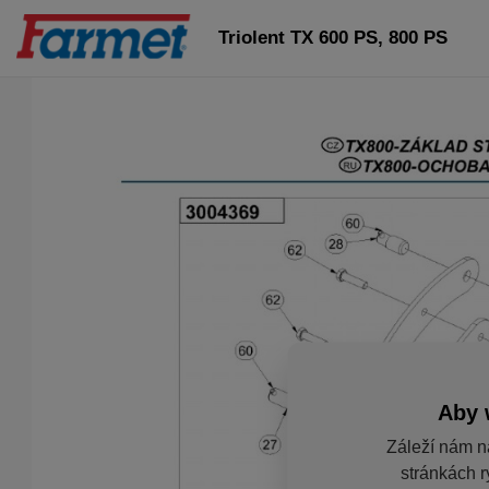
Triolent TX 600 PS, 800 PS
Aby 
Záleží nám n
stránkách r