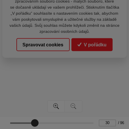
zpracováním souborů cookies - malých souborů, které
se dočasně ukládají ve vašem prohlížeči. Stisknutím tlačítka
„V pořádku“ souhlasíte s nastavením cookies tak, abychom
vám poskytovali smysluplné a užitečné služby na základě
vašich údajů. Svůj souhlas můžete kdykoli změnit na stránce
zpracování osobních údajů.
Spravovat cookies
V pořádku
/
96