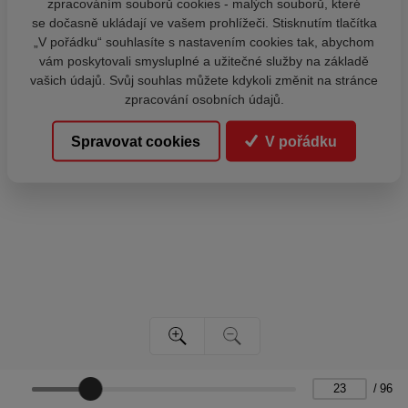
zpracováním souborů cookies - malých souborů, které
se dočasně ukládají ve vašem prohlížeči. Stisknutím tlačítka
„V pořádku“ souhlasíte s nastavením cookies tak, abychom
vám poskytovali smysluplné a užitečné služby na základě
vašich údajů. Svůj souhlas můžete kdykoli změnit na stránce
zpracování osobních údajů.
Spravovat cookies
V pořádku
/
96