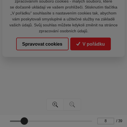
zpracováním souborů cookies - malých souborů, které
se dočasně ukládají ve vašem prohlížeči. Stisknutím tlačítka
„V pořádku“ souhlasíte s nastavením cookies tak, abychom
vám poskytovali smysluplné a užitečné služby na základě
vašich údajů. Svůj souhlas můžete kdykoli změnit na stránce
zpracování osobních údajů.
Spravovat cookies
V pořádku
/
39