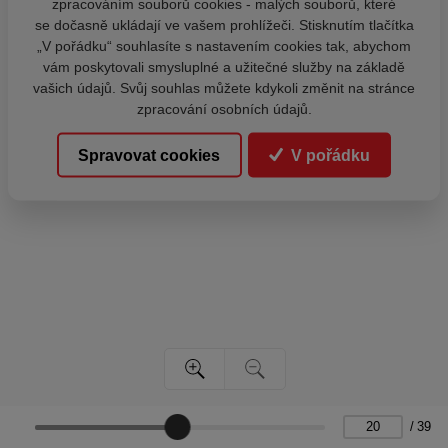
zpracováním souborů cookies - malých souborů, které
se dočasně ukládají ve vašem prohlížeči. Stisknutím tlačítka
„V pořádku“ souhlasíte s nastavením cookies tak, abychom
vám poskytovali smysluplné a užitečné služby na základě
vašich údajů. Svůj souhlas můžete kdykoli změnit na stránce
zpracování osobních údajů.
Spravovat cookies
V pořádku
/
39