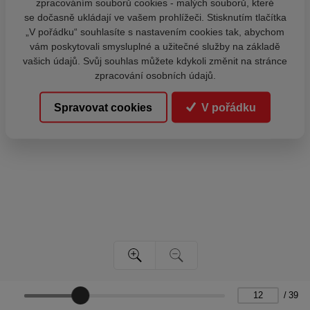
zpracováním souborů cookies - malých souborů, které
se dočasně ukládají ve vašem prohlížeči. Stisknutím tlačítka
„V pořádku“ souhlasíte s nastavením cookies tak, abychom
vám poskytovali smysluplné a užitečné služby na základě
vašich údajů. Svůj souhlas můžete kdykoli změnit na stránce
zpracování osobních údajů.
Spravovat cookies
V pořádku
/
39