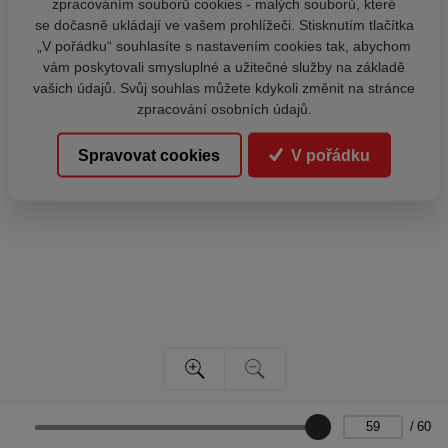
zpracováním souborů cookies - malých souborů, které
se dočasně ukládají ve vašem prohlížeči. Stisknutím tlačítka
„V pořádku“ souhlasíte s nastavením cookies tak, abychom
vám poskytovali smysluplné a užitečné služby na základě
vašich údajů. Svůj souhlas můžete kdykoli změnit na stránce
zpracování osobních údajů.
Spravovat cookies
V pořádku
/
60