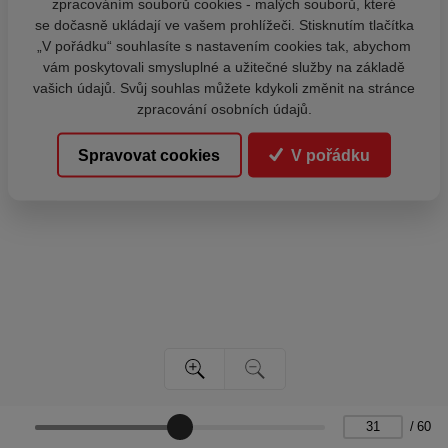
zpracováním souborů cookies - malých souborů, které
se dočasně ukládají ve vašem prohlížeči. Stisknutím tlačítka
„V pořádku“ souhlasíte s nastavením cookies tak, abychom
vám poskytovali smysluplné a užitečné služby na základě
vašich údajů. Svůj souhlas můžete kdykoli změnit na stránce
zpracování osobních údajů.
Spravovat cookies
V pořádku
/
60