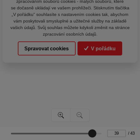
zpracováním souborů cookies - malých souborů, které
se dočasně ukládají ve vašem prohlížeči. Stisknutím tlačítka
„V pořádku“ souhlasíte s nastavením cookies tak, abychom
vám poskytovali smysluplné a užitečné služby na základě
vašich údajů. Svůj souhlas můžete kdykoli změnit na stránce
zpracování osobních údajů.
Spravovat cookies
V pořádku
/
43