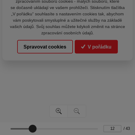
zpracováním souborů cookies - malých souborů, které
se dočasně ukládají ve vašem prohlížeči. Stisknutím tlačítka
„V pořádku“ souhlasíte s nastavením cookies tak, abychom
vám poskytovali smysluplné a užitečné služby na základě
vašich údajů. Svůj souhlas můžete kdykoli změnit na stránce
zpracování osobních údajů.
Spravovat cookies
V pořádku
/
43