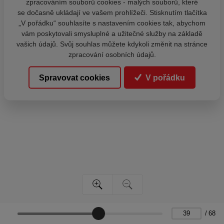
zpracováním souborů cookies - malých souborů, které
se dočasně ukládají ve vašem prohlížeči. Stisknutím tlačítka
„V pořádku“ souhlasíte s nastavením cookies tak, abychom
vám poskytovali smysluplné a užitečné služby na základě
vašich údajů. Svůj souhlas můžete kdykoli změnit na stránce
zpracování osobních údajů.
Spravovat cookies
V pořádku
/
68