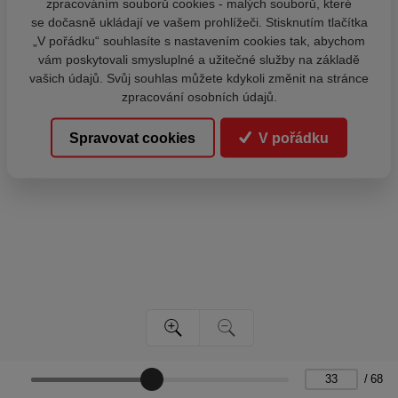
zpracováním souborů cookies - malých souborů, které
se dočasně ukládají ve vašem prohlížeči. Stisknutím tlačítka
„V pořádku“ souhlasíte s nastavením cookies tak, abychom
vám poskytovali smysluplné a užitečné služby na základě
vašich údajů. Svůj souhlas můžete kdykoli změnit na stránce
zpracování osobních údajů.
Spravovat cookies
V pořádku
/
68