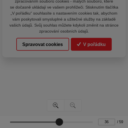
zpracováním souborů cookies - malých souborů, které
se dočasně ukládají ve vašem prohlížeči. Stisknutím tlačítka
„V pořádku“ souhlasíte s nastavením cookies tak, abychom
vám poskytovali smysluplné a užitečné služby na základě
vašich údajů. Svůj souhlas můžete kdykoli změnit na stránce
zpracování osobních údajů.
Spravovat cookies
V pořádku
/
59