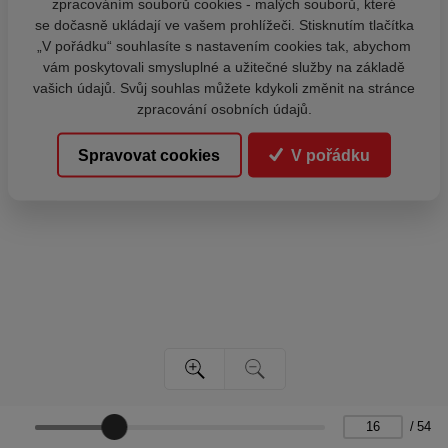
zpracováním souborů cookies - malých souborů, které
se dočasně ukládají ve vašem prohlížeči. Stisknutím tlačítka
„V pořádku“ souhlasíte s nastavením cookies tak, abychom
vám poskytovali smysluplné a užitečné služby na základě
vašich údajů. Svůj souhlas můžete kdykoli změnit na stránce
zpracování osobních údajů.
Spravovat cookies
V pořádku
/
54