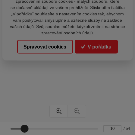
zpracováním souborů cookies - malých souborů, které
se dočasně ukládají ve vašem prohlížeči. Stisknutím tlačítka
„V pořádku“ souhlasíte s nastavením cookies tak, abychom
vám poskytovali smysluplné a užitečné služby na základě
vašich údajů. Svůj souhlas můžete kdykoli změnit na stránce
zpracování osobních údajů.
Spravovat cookies
V pořádku
/
54