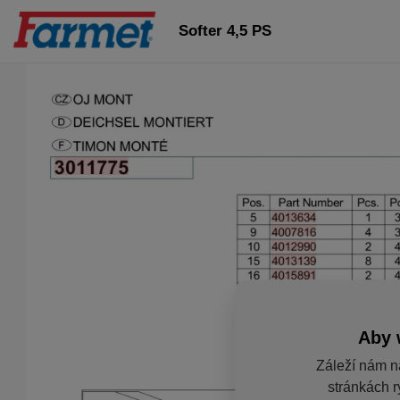
Softer 4,5 PS
Aby 
Záleží nám n
stránkách r