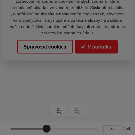
zpracováním souborů cookies - malých souborů, které
se dočasně ukládají ve vašem prohlížeči. Stisknutím tlačítka
„V pořádku“ souhlasíte s nastavením cookies tak, abychom
vám poskytovali smysluplné a užitečné služby na základě
vašich údajů. Svůj souhlas můžete kdykoli změnit na stránce
zpracování osobních údajů.
Spravovat cookies
V pořádku
/
58