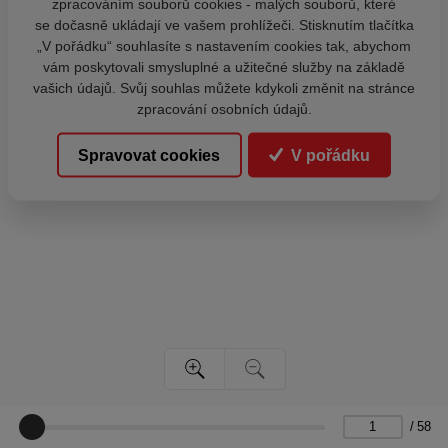
zpracováním souborů cookies - malých souborů, které
se dočasně ukládají ve vašem prohlížeči. Stisknutím tlačítka
„V pořádku“ souhlasíte s nastavením cookies tak, abychom
vám poskytovali smysluplné a užitečné služby na základě
vašich údajů. Svůj souhlas můžete kdykoli změnit na stránce
zpracování osobních údajů.
Spravovat cookies
V pořádku
/
58