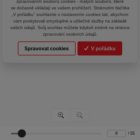
zpracováním souborů cookies - malých souborů, které
se dočasně ukládají ve vašem prohlížeči. Stisknutím tlačítka
„V pořádku“ souhlasíte s nastavením cookies tak, abychom
vám poskytovali smysluplné a užitečné služby na základě
vašich údajů. Svůj souhlas můžete kdykoli změnit na stránce
zpracování osobních údajů.
Spravovat cookies
V pořádku
/
55