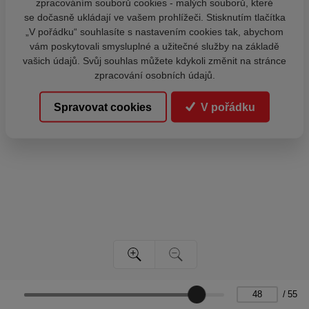
zpracováním souborů cookies - malých souborů, které
se dočasně ukládají ve vašem prohlížeči. Stisknutím tlačítka
„V pořádku“ souhlasíte s nastavením cookies tak, abychom
vám poskytovali smysluplné a užitečné služby na základě
vašich údajů. Svůj souhlas můžete kdykoli změnit na stránce
zpracování osobních údajů.
Spravovat cookies
V pořádku
/
55